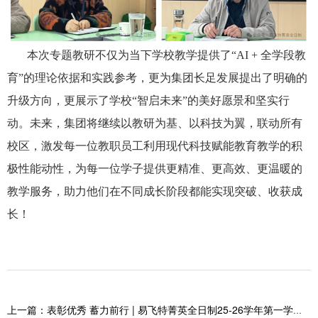
本次专题教研不仅为当下学校教学提供了“AI + 全学段教
育”的理论依据和实践参考，更为集团长足发展提出了明确的
升级方向，更展示了学校“智启未来”的美好愿景和坚实行
动。未来，集团将继续以教研为基、以科技为翼，联动所有
校区，激发每一位教职员工利用现代科技赋能教育教学的积
极性能动性，为每一位学子提供更精准、更高效、更温暖的
教学服务，助力他们在不同成长阶段都能实现突破、收获成
长！
上一篇：表彰优秀 蓄力前行 | 易飞特菁英全日制25-26学年第一学期期中考试学习经验总结交流暨表彰大会圆满举行！