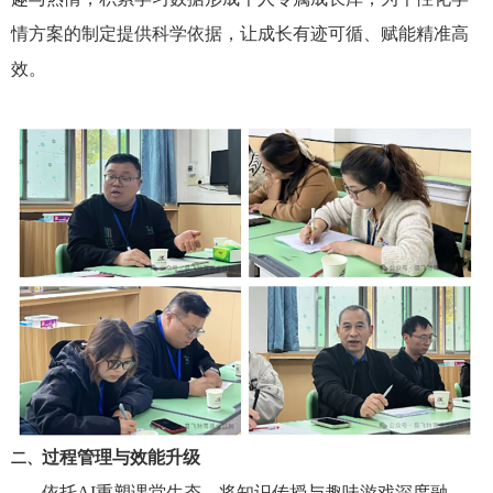
情方案的制定提供科学依据，让成长有迹可循、赋能精准高
效。
过程管理
与效
能
升级
二、
依托AI重塑课堂生态，将知识传授与趣味游戏深度融