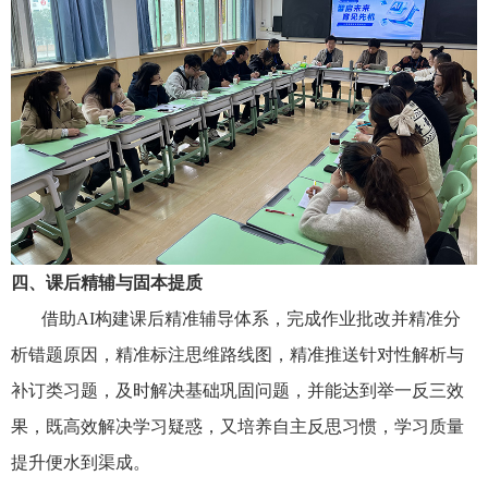
四、课后
精辅
与固
本
提质
借助AI构建课后精准辅导体系，完成作业批改并精准分
析错题原因，精准标注思维路线图，精准推送针对性解析与
补订类习题，及时解决基础巩固问题，并能达到举一反三效
果，既高效解决学习疑惑，又培养自主反思习惯，学习质量
提升便水到渠成。