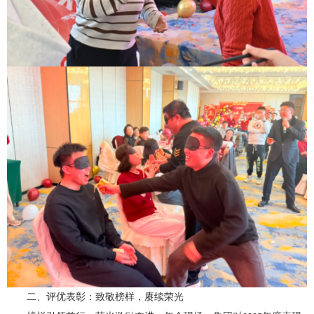
二、评优表彰：致敬榜样，赓续荣光