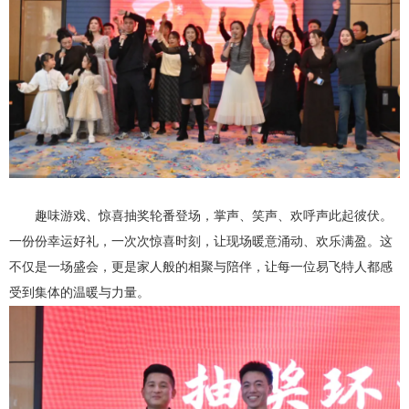
趣味游戏、惊喜抽奖轮番登场，掌声、笑声、欢呼声此起彼伏。
一份份幸运好礼，一次次惊喜时刻，让现场暖意涌动、欢乐满盈。这
不仅是一场盛会，更是家人般的相聚与陪伴，让每一位易飞特人都感
受到集体的温暖与力量。