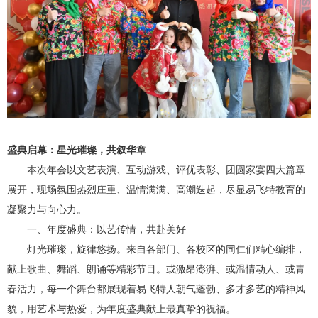
盛典启幕：星光璀璨，共叙华章
本次年会以文艺表演、互动游戏、评优表彰、团圆家宴四大篇章
展开，现场氛围热烈庄重、温情满满、高潮迭起，尽显易飞特教育的
凝聚力与向心力。
一、年度盛典：以艺传情，共赴美好
灯光璀璨，旋律悠扬。来自各部门、各校区的同仁们精心编排，
献上歌曲、舞蹈、朗诵等精彩节目。或激昂澎湃、或温情动人、或青
春活力，每一个舞台都展现着易飞特人朝气蓬勃、多才多艺的精神风
貌，用艺术与热爱，为年度盛典献上最真挚的祝福。