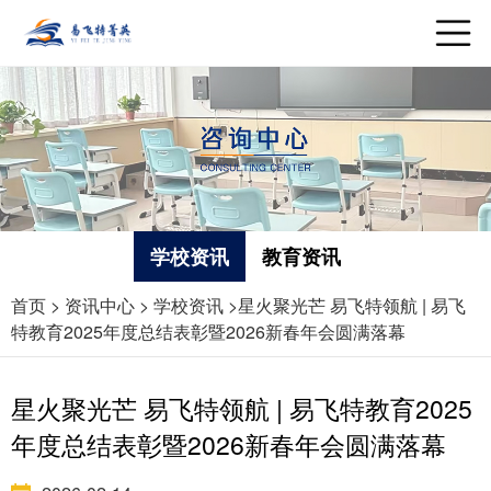
学校资讯
教育资讯
首页
>
资讯中心
>
学校资讯 >
星火聚光芒 易飞特领航 | 易飞
特教育2025年度总结表彰暨2026新春年会圆满落幕
星火聚光芒 易飞特领航 | 易飞特教育2025
年度总结表彰暨2026新春年会圆满落幕